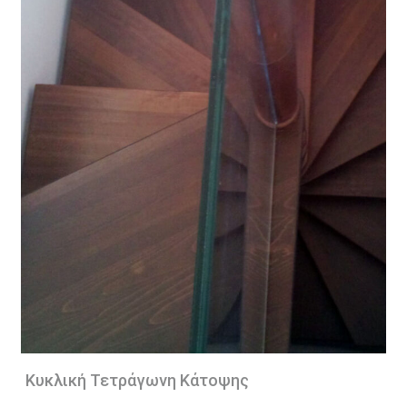
Κυκλική Τετράγωνη Κάτοψης