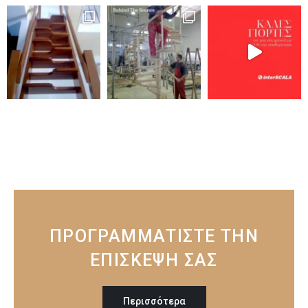
ΠΡΟΓΡΑΜΜΑΤΙΣΤΕ ΤΗΝ
ΕΠΙΣΚΕΨΗ ΣΑΣ
Περισσότερα