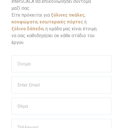
interSCALA θα επικοινωνήσει σύντομα
μαζί σας.
Είτε πρόκειται για
ξύλινες σκάλες
,
κουφώματα
,
εσωτερικές πόρτες
ή
ξύλινα δάπεδα
, η ομάδα μας είναι έτοιμη
να σας καθοδηγήσει σε κάθε στάδιο του
έργου.