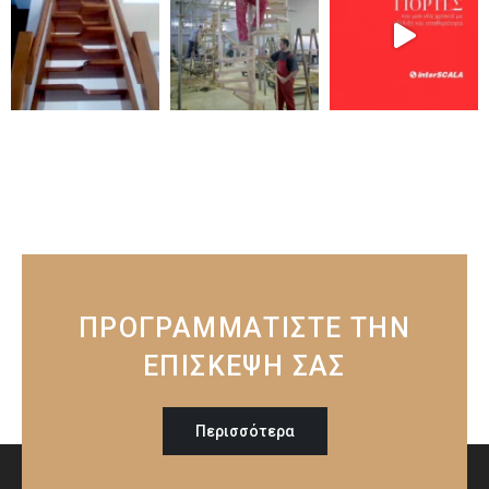
ΠΡΟΓΡΑΜΜΑΤΙΣΤΕ ΤΗΝ
ΕΠΙΣΚΕΨΗ ΣΑΣ
Περισσότερα