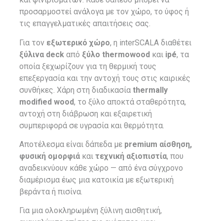
προσαρμοστεί ανάλογα με τον χώρο, το ύφος ή
τις επαγγελματικές απαιτήσεις σας.
Για τον
εξωτερικό χώρο
, η interSCALA διαθέτει
ξύλινα deck
από
ξύλο thermowood
και
ipé
, τα
οποία ξεχωρίζουν για τη θερμική τους
επεξεργασία και την αντοχή τους στις καιρικές
συνθήκες. Χάρη στη διαδικασία
thermally
modified wood
, το ξύλο αποκτά σταθερότητα,
αντοχή στη διάβρωση και εξαιρετική
συμπεριφορά σε υγρασία και θερμότητα.
Αποτέλεσμα είναι δάπεδα με
premium αίσθηση,
φυσική ομορφιά
και
τεχνική αξιοπιστία
, που
αναδεικνύουν κάθε χώρο — από ένα σύγχρονο
διαμέρισμα έως μια κατοικία με εξωτερική
βεράντα ή πισίνα.
Για μια ολοκληρωμένη ξύλινη αισθητική,