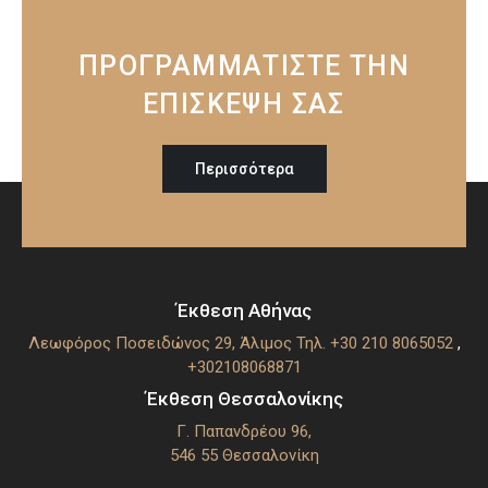
ΠΡΟΓΡΑΜΜΑΤΙΣΤΕ ΤΗΝ
ΕΠΙΣΚΕΨΗ ΣΑΣ
Περισσότερα
Έκθεση Αθήνας
Λεωφόρος Ποσειδώνος 29, Άλιμος
Τηλ. +30 210 8065052
,
+302108068871
Έκθεση Θεσσαλονίκης
Γ. Παπανδρέου 96,
546 55 Θεσσαλoνίκη