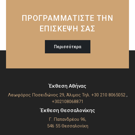
ΠΡΟΓΡΑΜΜΑΤΙΣΤΕ ΤΗΝ
ΕΠΙΣΚΕΨΗ ΣΑΣ
Περισσότερα
Έκθεση Αθήνας
Λεωφόρος Ποσειδώνος 29, Άλιμος
Τηλ. +30 210 8065052
,
+302108068871
Έκθεση Θεσσαλονίκης
Γ. Παπανδρέου 96,
546 55 Θεσσαλoνίκη