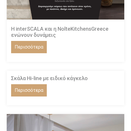
Η interSCALA και η NolteKitchensGreece
ενώνουν δυνάμεις
Περισσότερα
Σκάλα Hi-line με ειδικό κάγκελο
Περισσότερα