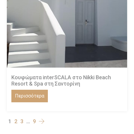
Κουφώματα interSCALA στο Nikki Beach
Resort & Spa στη Σαντορίνη
Περισσότερα
1
2
3
…
9