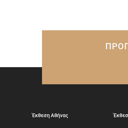
ΠΡΟΓ
Έκθεση Αθήνας
Έκθεσ