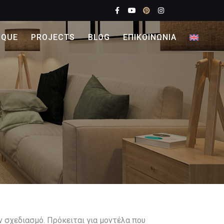
IQUE
PROJECTS
BLOG
ΕΠΙΚΟΙΝΩΝΙΑ
ν σχεδιασμό. Πρόκειται για μοντέλα που