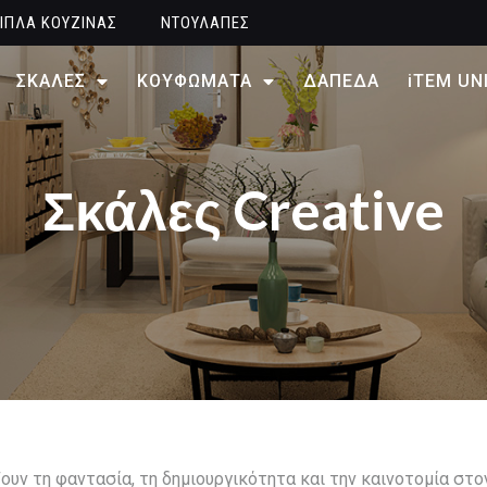
ΙΠΛΑ ΚΟΥΖΙΝΑΣ
ΝΤΟΥΛΑΠΕΣ
ΣΚΑΛΕΣ
ΚΟΥΦΩΜΑΤΑ
ΔΑΠΕΔΑ
iTEM UN
Σκάλες Creative
υν τη φαντασία, τη δημιουργικότητα και την καινοτομία στο