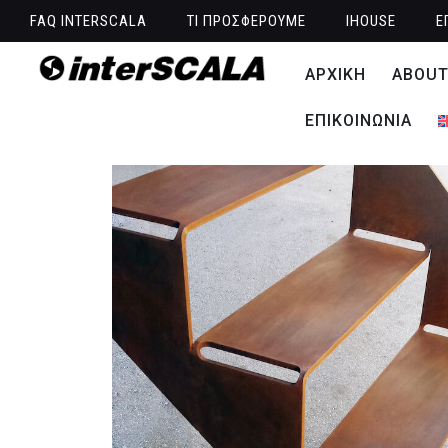
FAQ INTERSCALA
ΤΙ ΠΡΟΣΦΕΡΟΥΜΕ
IHOUSE
Ε
ΑΡΧΙΚΗ
ABOU
ΕΠΙΚΟΙΝΩΝΙΑ