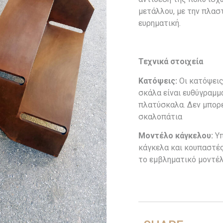
μετάλλου, με την πλασ
ευρηματική.
Τεχνικά στοιχεία
Κατόψεις:
Οι κατόψεις
σκάλα είναι ευθύγραμμ
πλατύσκαλα. Δεν μπορε
σκαλοπάτια
Μοντέλο κάγκελου:
Υπ
κάγκελα και κουπαστές
το εμβληματικό μοντέλ