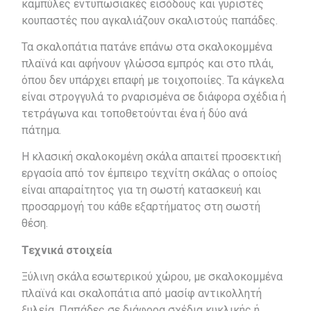
καμπύλες εντυπωσιακές εισόδους και γυριστές
κουπαστές που αγκαλιάζουν σκαλιστούς παπάδες.
Τα σκαλοπάτια πατάνε επάνω στα σκαλοκομμένα
πλαϊνά και αφήνουν γλώσσα εμπρός και στο πλάι,
όπου δεν υπάρχει επαφή με τοιχοποιίες. Τα κάγκελα
είναι στρογγυλά το ρναρισμένα σε διάφορα σχέδια ή
τετράγωνα και τοποθετούνται ένα ή δύο ανά
πάτημα.
Η κλασική σκαλοκομένη σκάλα απαιτεί προσεκτική
εργασία από τον έμπειρο τεχνίτη σκάλας ο οποίος
είναι απαραίτητος για τη σωστή κατασκευή και
προσαρμογή του κάθε εξαρτήματος στη σωστή
θέση.
Τεχνικά στοιχεία
Ξύλινη σκάλα εσωτερικού χώρου, με σκαλοκομμένα
πλαϊνά και σκαλοπάτια από μασίφ αντικολλητή
ξυλεία. Παπάδες σε διάφορα σχέδια κυκλικής ή