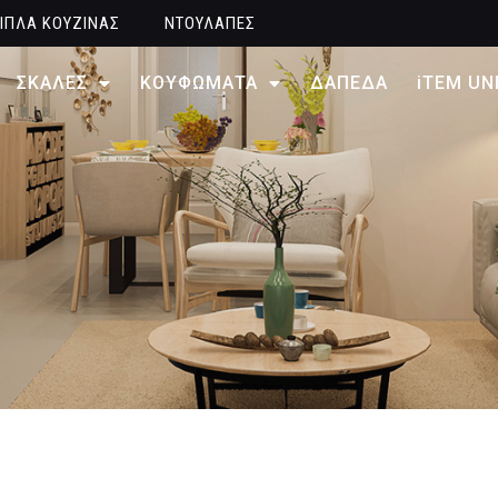
ΙΠΛΑ ΚΟΥΖΙΝΑΣ
ΝΤΟΥΛΑΠΕΣ
ΣΚΑΛΕΣ
ΚΟΥΦΩΜΑΤΑ
ΔΑΠΕΔΑ
iTEM UN