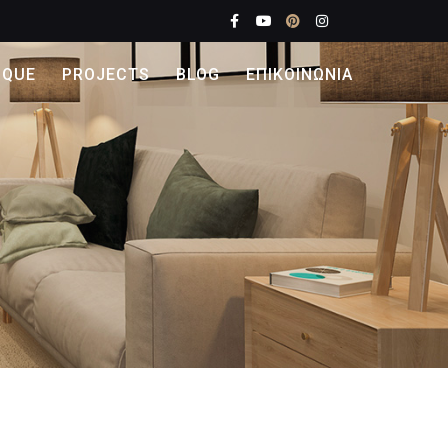
IQUE
PROJECTS
BLOG
ΕΠΙΚΟΙΝΩΝΙΑ