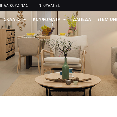
ΙΠΛΑ ΚΟΥΖΙΝΑΣ
ΝΤΟΥΛΑΠΕΣ
ΣΚΑΛΕΣ
ΚΟΥΦΩΜΑΤΑ
ΔΑΠΕΔΑ
iTEM UN