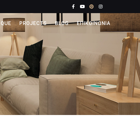
IQUE
PROJECTS
BLOG
ΕΠΙΚΟΙΝΩΝΙΑ