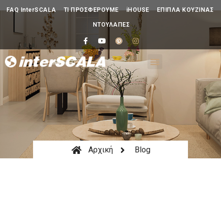
FAQ InterSCALA
ΤΙ ΠΡΟΣΦΕΡΟΥΜΕ
iHOUSE
ΕΠΙΠΛΑ ΚΟΥΖΙΝΑΣ
ΝΤΟΥΛΑΠΕΣ
Αρχική
Blog