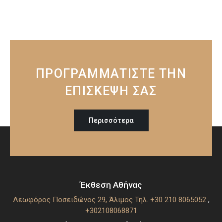
ΠΡΟΓΡΑΜΜΑΤΙΣΤΕ ΤΗΝ
ΕΠΙΣΚΕΨΗ ΣΑΣ
Περισσότερα
Έκθεση Αθήνας
Λεωφόρος Ποσειδώνος 29, Άλιμος
Τηλ. +30 210 8065052
,
+302108068871