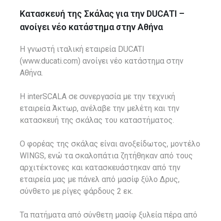
Κατασκευή της Σκάλας για την DUCATI –
ανοίγει νέο κατάστημα στην Αθήνα
Η γνωστή ιταλική εταιρεία DUCATI
(www.ducati.com) ανοίγει νέο κατάστημα στην
Αθήνα.
Η interSCALA σε συνεργασία με την τεχνική
εταιρεία Άκτωρ, ανέλαβε την μελέτη και την
κατασκευή της σκάλας του καταστήματος.
Ο φορέας της σκάλας είναι ανοξείδωτος, μοντέλο
WINGS, ενώ τα σκαλοπάτια ζητήθηκαν από τους
αρχιτέκτονες και κατασκευάστηκαν από την
εταιρεία μας με πάνελ από μασίφ ξύλο Δρυς,
σύνθετο με ρίγες φάρδους 2 εκ.
Τα πατήματα από σύνθετη μασίφ ξυλεία πέρα από