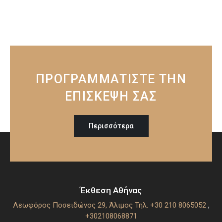
ΠΡΟΓΡΑΜΜΑΤΙΣΤΕ ΤΗΝ
ΕΠΙΣΚΕΨΗ ΣΑΣ
Περισσότερα
Έκθεση Αθήνας
Λεωφόρος Ποσειδώνος 29, Άλιμος
Τηλ. +30 210 8065052
,
+302108068871