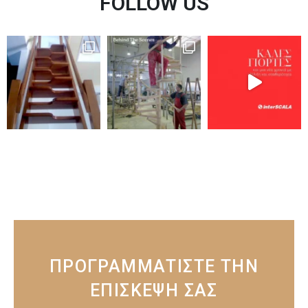
FOLLOW US
ΠΡΟΓΡΑΜΜΑΤΙΣΤΕ ΤΗΝ
ΕΠΙΣΚΕΨΗ ΣΑΣ