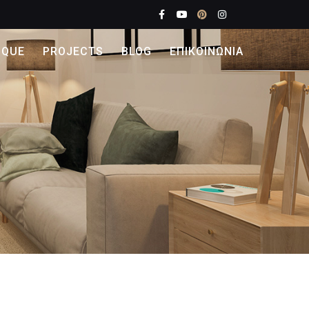
IQUE
PROJECTS
BLOG
ΕΠΙΚΟΙΝΩΝΙΑ