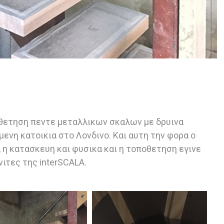
θετηση πεντε μεταλλικων σκαλων με δρυινα
μενη κατοικια στο Λονδινο. Και αυτη την φορα ο
 η κατασκευη και φυσικα και η τοποθετηση εγινε
νιτες της interSCALA.