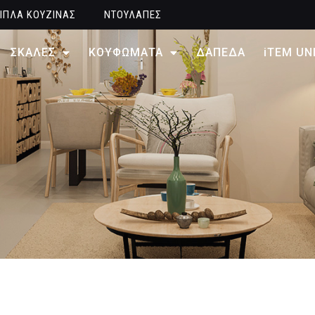
ΙΠΛΑ ΚΟΥΖΙΝΑΣ
ΝΤΟΥΛΑΠΕΣ
ΣΚΑΛΕΣ
ΚΟΥΦΩΜΑΤΑ
ΔΑΠΕΔΑ
iTEM UN