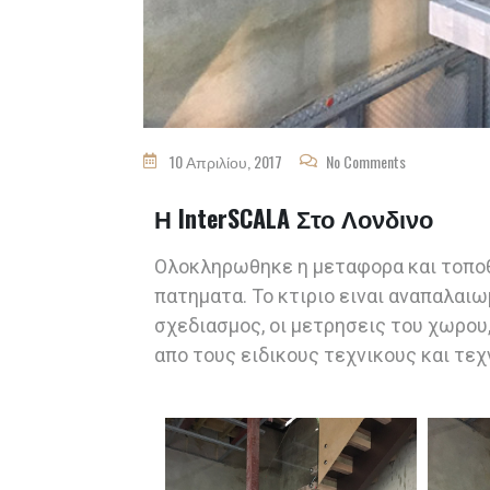
10 Απριλίου, 2017
No Comments
Η InterSCALA Στο Λονδινο
Ολοκληρωθηκε η μεταφορα και τοπο
πατηματα. Το κτιριο ειναι αναπαλαιω
σχεδιασμος, οι μετρησεις του χωρου,
απο τους ειδικους τεχνικους και τεχ