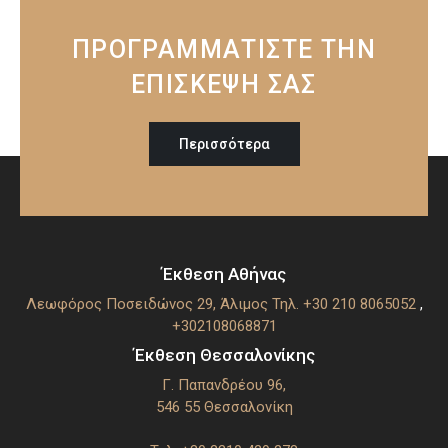
ΠΡΟΓΡΑΜΜΑΤΙΣΤΕ ΤΗΝ
ΕΠΙΣΚΕΨΗ ΣΑΣ
Περισσότερα
Έκθεση Αθήνας
Λεωφόρος Ποσειδώνος 29, Άλιμος
Τηλ. +30 210 8065052
,
+302108068871
Έκθεση Θεσσαλονίκης
Γ. Παπανδρέου 96,
546 55 Θεσσαλoνίκη