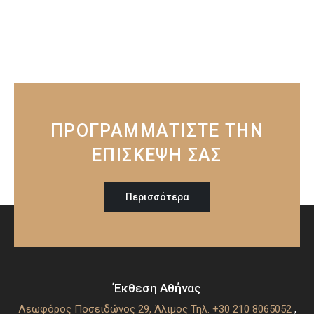
ΠΡΟΓΡΑΜΜΑΤΙΣΤΕ ΤΗΝ
ΕΠΙΣΚΕΨΗ ΣΑΣ
Περισσότερα
Έκθεση Αθήνας
Λεωφόρος Ποσειδώνος 29, Άλιμος
Τηλ. +30 210 8065052
,