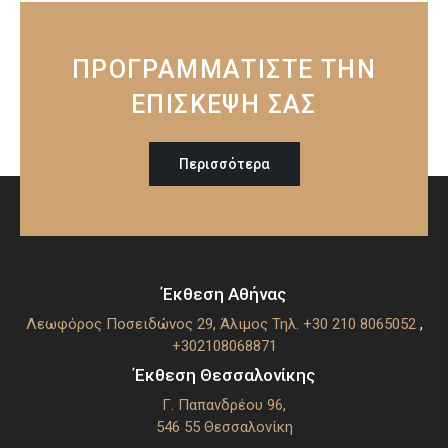
ΠΡΟΓΡΑΜΜΑΤΙΣΤΕ ΤΗΝ
ΕΠΙΣΚΕΨΗ ΣΑΣ
Περισσότερα
Έκθεση Αθήνας
Λεωφόρος Ποσειδώνος 29, Άλιμος
Τηλ. +30 210 8065052
,
+302108068871
Έκθεση Θεσσαλονίκης
Γ. Παπανδρέου 96,
546 55 Θεσσαλoνίκη