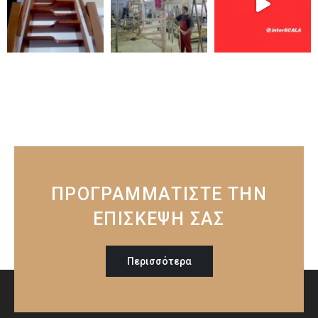
ΠΡΟΓΡΑΜΜΑΤΙΣΤΕ ΤΗΝ
ΕΠΙΣΚΕΨΗ ΣΑΣ
Περισσότερα