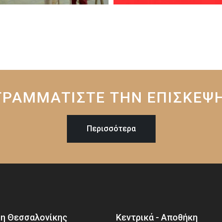
ΡΑΜΜΑΤΙΣΤΕ ΤΗΝ ΕΠΙΣΚΕΨ
Περισσότερα
η Θεσσαλονίκης
Κεντρικά - Αποθήκη