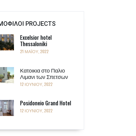
ΜΟΦΙΛΟΙ PROJECTS
Excelsior hotel
Thessaloniki
21 ΜΑΪ́ΟΥ, 2022
Κατοικια στο Παλιο
Λιμανι των Σπετσων
12 ΙΟΥΝΊΟΥ, 2022
Posidoneio Grand Hotel
12 ΙΟΥΝΊΟΥ, 2022