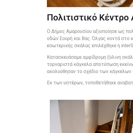
Πολιτιστικό Κέντρο
Ο Δήμος Αμαρουσίου αξιοποίησε ως πολ
οδών Σουρή και Βας. Όλγας κοντά στο κ
εσωτερικής σκάλας επιλέχθηκε η inter
Κατασκευάσαμε αμφίδρομη ξύλινη σκάλα
τορναριστά κάγκελα αποτύπωση εκείνω
ακολούθησαν το σχέδιο των κάγκελων κ
Εκ των υστέρων, τοποθετήθηκε αναβατό