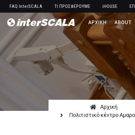
FAQ InterSCALA
ΤΙ ΠΡΟΣΦΕΡΟΥΜΕ
iHOUSE
ΕΠ
ΑΡΧΙΚΗ
ABOUT
Αρχική
Πολιτιστικό κέντρο Αμαρ