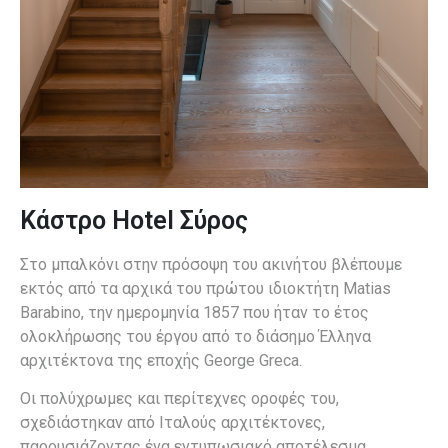
Κάστρο Hotel Σύρος
Στο μπαλκόνι στην πρόσοψη του ακινήτου βλέπουμε
εκτός από τα αρχικά του πρώτου ιδιοκτήτη Matias
Barabino, την ημερομηνία 1857 που ήταν το έτος
ολοκλήρωσης του έργου από το διάσημο Έλληνα
αρχιτέκτονα της εποχής George Greca.
Οι πολύχρωμες και περίτεχνες οροφές του,
σχεδιάστηκαν από Ιταλούς αρχιτέκτονες,
παρουσιάζοντας ένα εντυπωσιακό αποτέλεσμα.