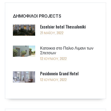
ΔΗΜΟΦΙΛΟΙ PROJECTS
Excelsior hotel Thessaloniki
21 ΜΑΪ́ΟΥ, 2022
Κατοικια στο Παλιο Λιμανι των
Σπετσων
12 ΙΟΥΝΊΟΥ, 2022
Posidoneio Grand Hotel
12 ΙΟΥΝΊΟΥ, 2022