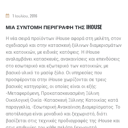
1 Ιουλίου, 2016
ΜΙΑ ΣΎΝΤΟΜΗ ΠΕΡΙΓΡΑΦΉ ΤΗΣ IHOUSE
Η νέα σειρά προϊόντων iHouse αφορά στη μελέτη, στον
σχεδιασμό και στην κατασκευή ξύλινων διαμερισμάτων
και κατοικιών, με ειδικές κατόψεις. Η iHouse
αναλαμβάνει κατασκευές, ανακαινίσεις και επενδύσεις
στο εσωτερικό και εξωτερικό των κατοικιών, με
βασικό υλικό το μασίφ ξύλο. Οι υπηρεσίες που
προσφέρονται στην iHouse χωρίζονται σε τρεις
βασικές κατηγορίες, οι οποίες είναι οι εξής:
-Μεταφερόμενη, Προκατασκευασμένη Ξύλινη
Οικολογική Οικία -Κατασκευή Ξύλινης Κατοικίας κατά
παραγγελία, -Εσωτερική Ανακαίνιση Διαμερίσματος. Το
αποτέλεσμα είναι μοναδικό και ξεχωριστό, διότι
βασίζεται στις τεχνικές προδιαγραφές της iHouse και
στις επιθυμίες του κάθε πελάτη ξεχωριστά.